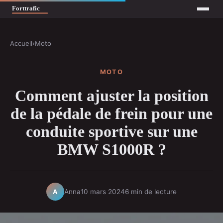
Accueil
›
Moto
MOTO
Comment ajuster la position
de la pédale de frein pour une
conduite sportive sur une
BMW S1000R ?
Anna
10 mars 2024
6 min de lecture
A