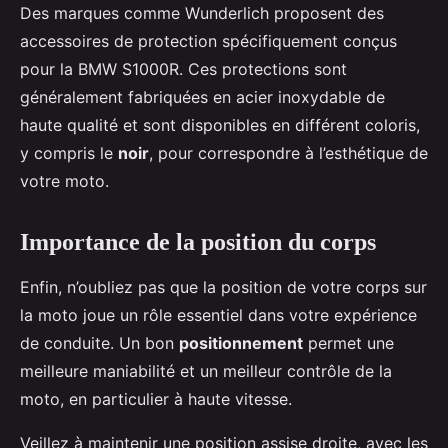
Des marques comme Wunderlich proposent des
accessoires de protection spécifiquement conçus
pour la BMW S1000R. Ces protections sont
généralement fabriquées en acier inoxydable de
haute qualité et sont disponibles en différent coloris,
y compris le
noir
, pour correspondre à l’esthétique de
votre moto.
Importance de la position du corps
Enfin, n’oubliez pas que la position de votre corps sur
la moto joue un rôle essentiel dans votre expérience
de conduite. Un bon
positionnement
permet une
meilleure maniabilité et un meilleur contrôle de la
moto, en particulier à haute vitesse.
Veillez à maintenir une position assise droite, avec les