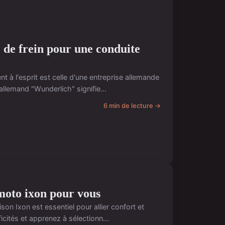
 de frein pour une conduite
 à l'esprit est celle d'une entreprise allemande
llemand "Wunderlich" signifie...
6 min de lecture →
moto ixon pour vous
on Ixon est essentiel pour allier confort et
cités et apprenez à sélectionn...