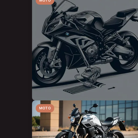
MOTO
MOTO