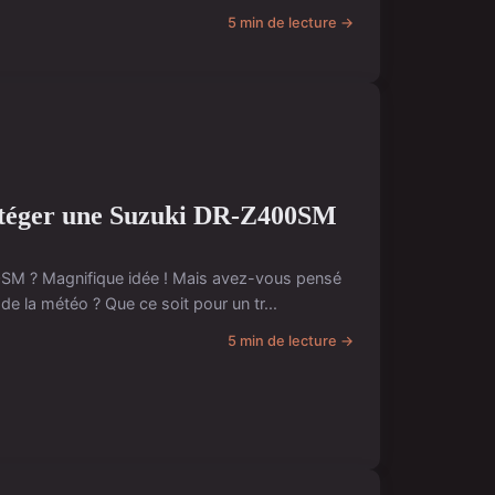
5 min de lecture →
protéger une Suzuki DR-Z400SM
0SM ? Magnifique idée ! Mais avez-vous pensé
e la météo ? Que ce soit pour un tr...
5 min de lecture →