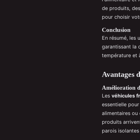
de produits, des
pour choisir vo
Conclusion
En résumé, les ut
garantissant la 
température et 
Avantages d
Amélioration d
Les
véhicules f
essentielle pour
alimentaires ou
produits arriven
parois isolantes