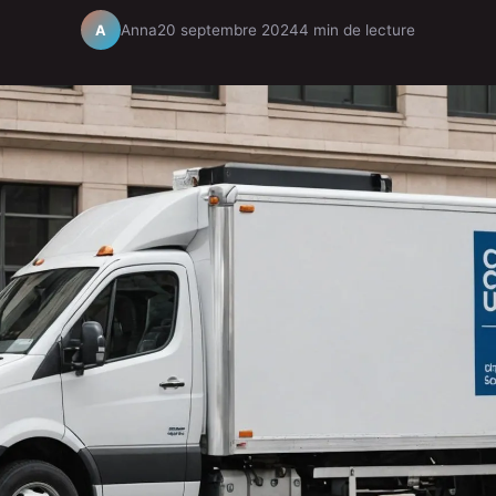
Anna
20 septembre 2024
4 min de lecture
A