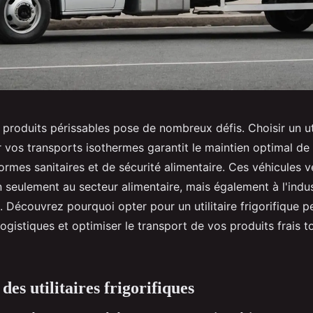
produits périssables pose de nombreux défis. Choisir un uti
r vos transports isothermes garantit le maintien optimal de
mes sanitaires et de sécurité alimentaire. Ces véhicules ve
 seulement au secteur alimentaire, mais également à l'indus
 Découvrez pourquoi opter pour un utilitaire frigorifique p
ogistiques et optimiser le transport de vos produits frais t
es utilitaires frigorifiques