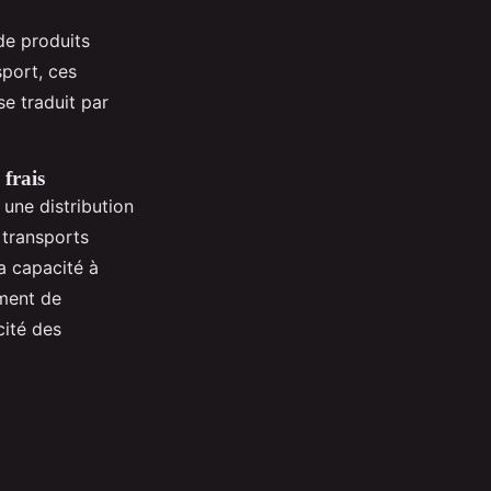
de produits
port, ces
se traduit par
 frais
une distribution
 transports
a capacité à
ment de
cité des