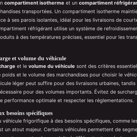
un
compartiment isotherme
et un
compartiment réfrigéra
handises transportées. Un compartiment isotherme maintie
e à ses parois isolantes, idéal pour les livraisons de court
mpartiment réfrigérant utilise un système de refroidissemen
oduits à des températures précises, essentiel pour les tra
arge et volume du véhicule
 charge
et le
volume du véhicule
sont des critères essentiels
e poids et le volume des marchandises pour choisir le véhic
cule léger peut suffire pour des livraisons urbaines, tandi
nécessaire pour des volumes importants. Évitez de surcharg
ne performance optimale et respecter les réglementations.
ux besoins spécifiques
 véhicule frigorifique à des besoins spécifiques, comme les
st un atout majeur. Certains véhicules permettent de segme