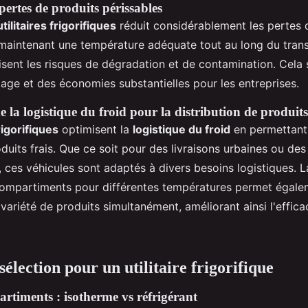
pertes de produits périssables
utilitaires frigorifiques
réduit considérablement les pertes 
 maintenant une température adéquate tout au long du trans
sent les risques de dégradation et de contamination. Cela 
lage et des économies substantielles pour les entreprises.
 la logistique du froid pour la distribution de produits
rigorifiques
optimisent la
logistique du froid
en permettant 
duits frais. Que ce soit pour des livraisons urbaines ou des
 ces véhicules sont adaptés à divers besoins logistiques. L
ompartiments pour différentes températures permet égale
variété de produits simultanément, améliorant ainsi l'effica
sélection pour un utilitaire frigorifique
rtiments : isotherme vs réfrigérant