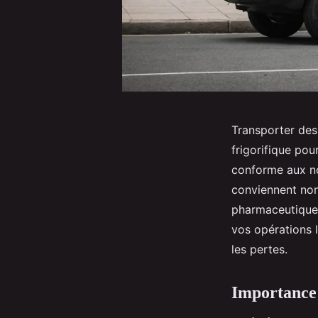
Transporter des 
frigorifique pou
conforme aux nor
conviennent non
pharmaceutique.
vos opérations l
les pertes.
Importance d