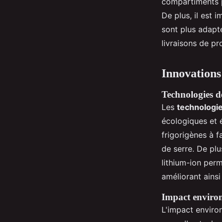
compartiments p
De plus, il est 
sont plus adapt
livraisons de pr
Innovations
Technologies d
Les
technologie
écologiques et 
frigorigènes à f
de serre. De plu
lithium-ion per
améliorant ainsi
Impact environ
L'impact envir