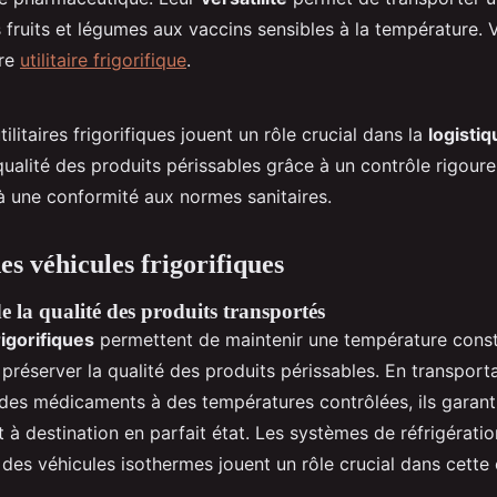
 fruits et légumes aux vaccins sensibles à la température. V
tre
utilitaire frigorifique
.
ilitaires frigorifiques jouent un rôle crucial dans la
logistiq
qualité des produits périssables grâce à un contrôle rigoure
à une conformité aux normes sanitaires.
es véhicules frigorifiques
e la qualité des produits transportés
rigorifiques
permettent de maintenir une température const
 préserver la qualité des produits périssables. En transpor
 des médicaments à des températures contrôlées, ils garant
t à destination en parfait état. Les systèmes de réfrigératio
 des véhicules isothermes jouent un rôle crucial dans cette