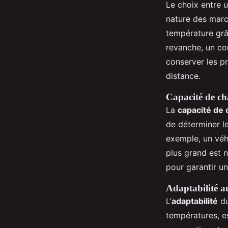
Le choix entre 
nature des marc
température grâc
revanche, un co
conserver les pr
distance.
Capacité de ch
La
capacité de
de déterminer l
exemple, un véhi
plus grand est 
pour garantir u
Adaptabilité a
L’
adaptabilité
du
températures, e