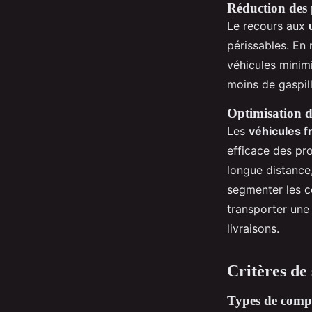
Réduction des 
Le recours aux
périssables. En
véhicules minimi
moins de gaspil
Optimisation de
Les
véhicules f
efficace des pro
longue distance,
segmenter les c
transporter une 
livraisons.
Critères de 
Types de compa