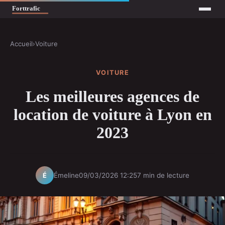
Accueil
›
Voiture
VOITURE
Les meilleures agences de
location de voiture à Lyon en
2023
Émeline
09/03/2026 12:25
7 min de lecture
É