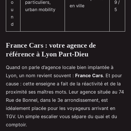
o
particuliers,
9 /
en ville
u
urban mobility
5
n
d
France Cars : votre agence de
référence à Lyon Part-Dieu
Quand on parle d’agence locale bien implantée à
Lyon, un nom revient souvent :
France Cars
. Et pour
cause : cette enseigne a fait de la réactivité et de la
proximité ses maîtres mots. Leur agence située au 74
Rue de Bonnel, dans le 3e arrondissement, est
idéalement placée pour les voyageurs arrivant en
TGV. Un simple escalier vous sépare du quai et du
comptoir.